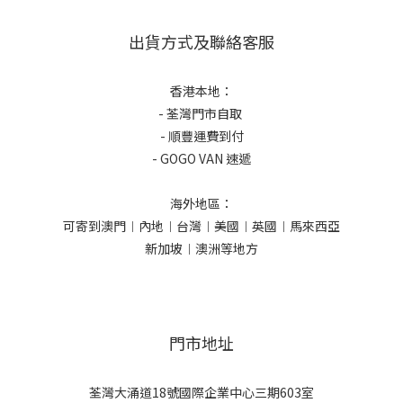
出貨方式及聯絡客服
香港本地：
- 荃灣門市自取
- 順豐運費到付
- GOGO VAN 速遞
海外地區：
可寄到澳門︱內地︱台灣︱美國︱英國︱馬來西亞
新加坡︱澳洲等地方
門市地址
荃灣大涌道18號國際企業中心三期603室