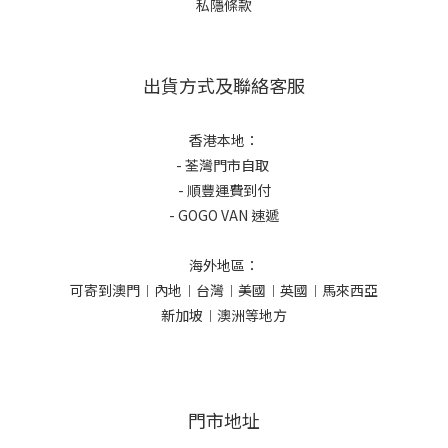
私隱條款
出貨方式及聯絡客服
香港本地：
- 荃灣門市自取
- 順豐運費到付
- GOGO VAN 速遞
海外地區：
可寄到澳門︱內地︱台灣︱美國︱英國︱馬來西亞
新加坡︱澳洲等地方
門市地址