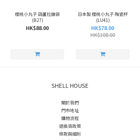
櫻桃小丸子 葫蘆拉鍊袋
日本製 櫻桃小丸子 陶瓷杯
(B27)
(LU41)
HK$88.00
HK$78.00
HK$108.00
SHELL HOUSE
關於我們
門市地址
購物流程
退換貨政策
條款與細則