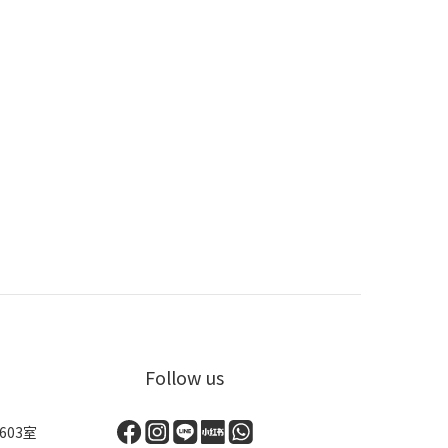
Follow us
03室