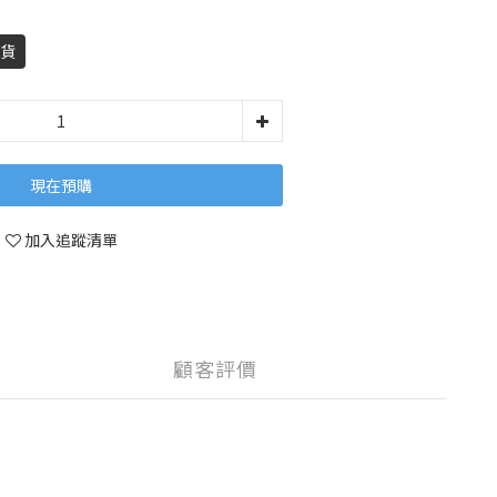
到貨
現在預購
加入追蹤清單
顧客評價