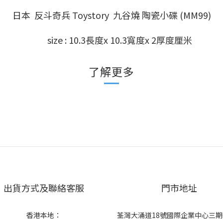
日本 反斗奇兵 Toystory 九谷燒 陶瓷小碟 (MM99)
size : 10.3長度x 10.3寬度x 2厚度厘米
了解更多
出貨方式及聯絡客服
門市地址
香港本地：
荃灣大涌道18號國際企業中心三期6