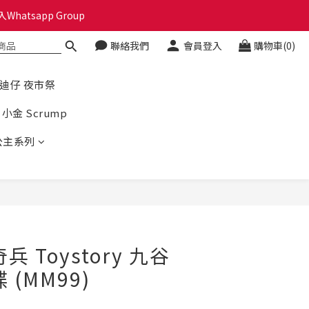
hatsapp Group
🎁🎄
聯絡我們
會員登入
購物車(0)
🎁🎄
史迪仔 夜市祭
小金 Scrump
公主系列
 Toystory 九谷
 (MM99)