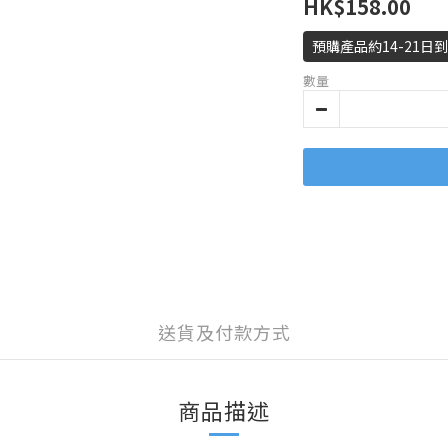
HK$158.00
預購產品約14-21日
數量
送貨及付款方式
商品描述