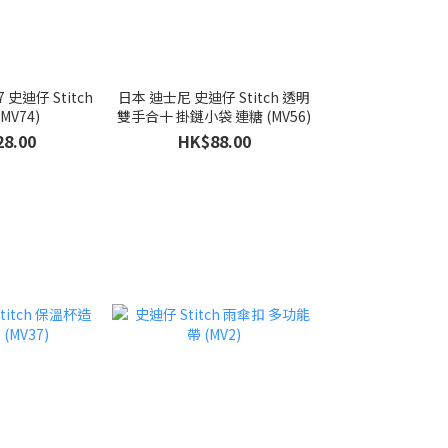
 史迪仔 Stitch
日本 迪士尼 史迪仔 Stitch 透明
MV74)
雙手合十 掛鏈小袋 連糖 (MV56)
8.00
HK$88.00