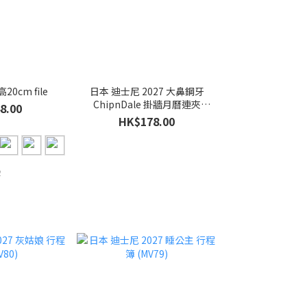
0cm file
日本 迪士尼 2027 大鼻鋼牙
ChipnDale 掛牆月曆連夾
8.00
(MV84)
HK$178.00
2