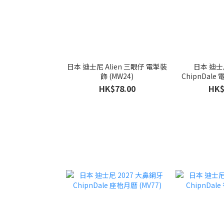
日本 迪士尼 Alien 三眼仔 電掣裝
日本 迪士尼 大
飾 (MW24)
ChipnDale
HK$78.00
HK$