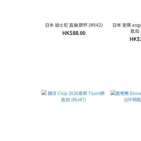
日本 迪士尼 盲抽 膠杯 (MV42)
日本 安琪 angel 閃閃 咬一
匙扣 
HK$88.00
HK$