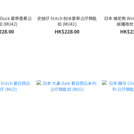
d Duck 夏祭香蕉公
史迪仔 Stitch 刨冰夏祭公仔鎖匙
日本 維尼熊 Winn
 (MU42)
扣 (MU41)
麻糬抱枕 (
228.00
HK$228.00
HK$23