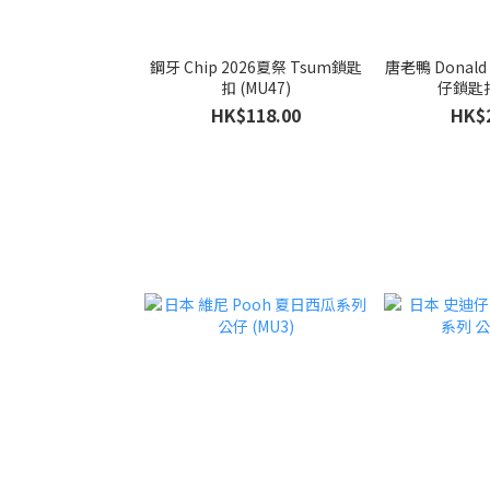
鋼牙 Chip 2026夏祭 Tsum鎖匙
唐老鴨 Donal
扣 (MU47)
仔鎖匙扣
HK$118.00
HK$