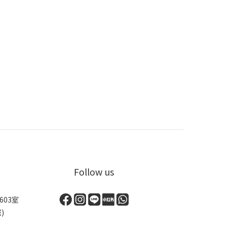
Follow us
03室
)