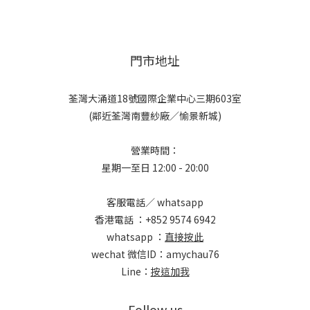
門市地址
荃灣大涌道18號國際企業中心三期603室
(鄰近荃灣南豐紗廠／愉景新城)
營業時間：
星期一至日 12:00 - 20:00
客服電話／ whatsapp
香港電話 ：+852 9574 6942
whatsapp ：
直接按此
wechat 微信ID：amychau76
Line：
按這加我
Follow us