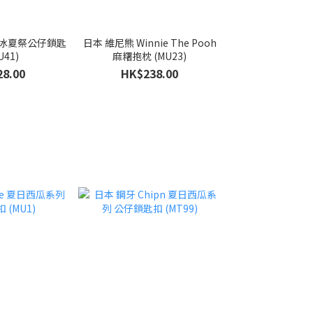
h 刨冰夏祭公仔鎖匙
日本 維尼熊 Winnie The Pooh
U41)
麻糬抱枕 (MU23)
8.00
HK$238.00