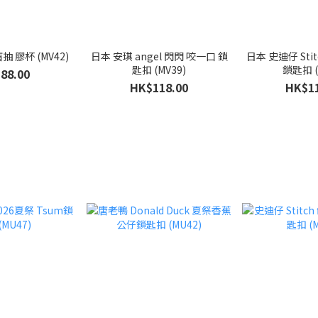
抽 膠杯 (MV42)
日本 安琪 angel 閃閃 咬一口 鎖
日本 史迪仔 Sti
匙扣 (MV39)
鎖匙扣 (
88.00
HK$118.00
HK$11