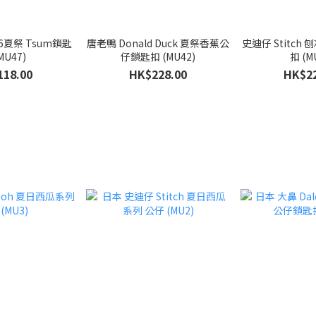
026夏祭 Tsum鎖匙
唐老鴨 Donald Duck 夏祭香蕉公
史迪仔 Stitc
MU47)
仔鎖匙扣 (MU42)
扣 (M
118.00
HK$228.00
HK$22