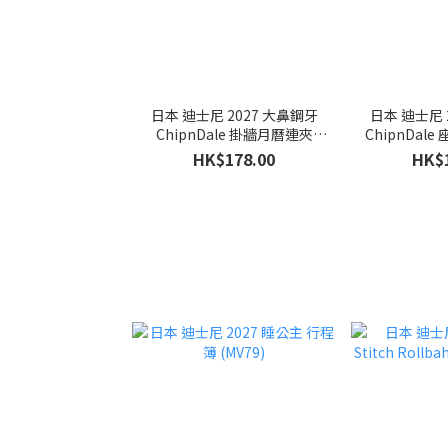
日本 迪士尼 2027 大鼻鋼牙
日本 迪士尼 
ChipnDale 掛牆月曆連夾
Ch
(MV84)
HK$178.00
HK$