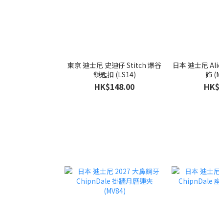
東京 迪士尼 史迪仔 Stitch 爆谷
日本 迪士尼 Alien 三眼仔 電掣裝
鎖匙扣 (LS14)
飾 (
HK$148.00
HK$