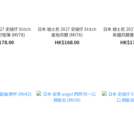
7 史迪仔 Stitch
日本 迪士尼 2027 史迪仔 Stitch
日本 迪士尼 2027
 行程簿 (MV78)
座枱月曆 (MV76)
掛牆月曆連夾
178.00
HK$168.00
HK$17