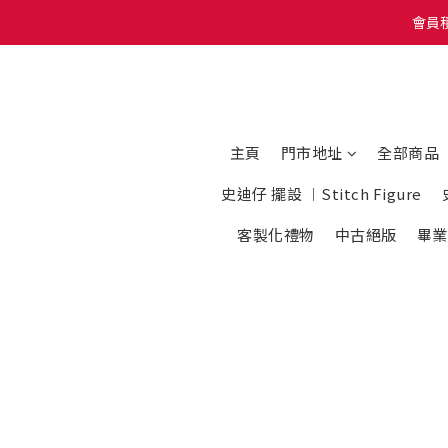
會員積
會員積
我地有Whatsapp 
會員積
主頁
門市地址
全部商品
史迪仔 擺設 ︱Stitch Figure
客製化禮物
中古絕版
畢業