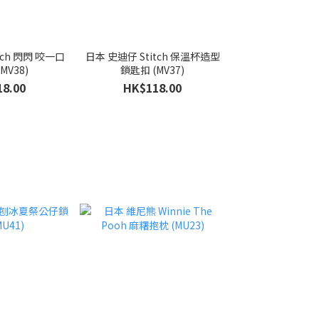
tch 閃閃 咬一口
日本 史迪仔 Stitch 保溫杯造型
MV38)
鎖匙扣 (MV37)
8.00
HK$118.00