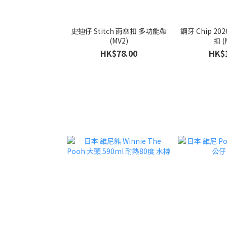
史迪仔 Stitch 雨傘扣 多功能帶
鋼牙 Chip 2
(MV2)
扣 (
HK$78.00
HK$