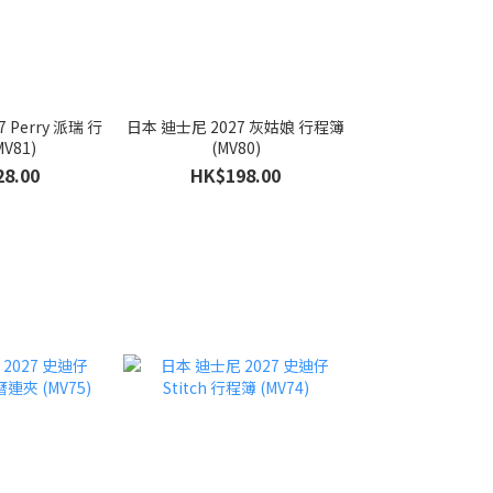
 Perry 派瑞 行
日本 迪士尼 2027 灰姑娘 行程簿
V81)
(MV80)
8.00
HK$198.00