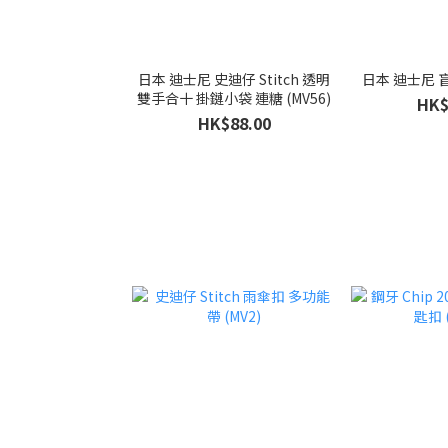
日本 迪士尼 史迪仔 Stitch 透明
日本 迪士尼 盲
雙手合十 掛鏈小袋 連糖 (MV56)
HK$
HK$88.00