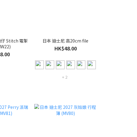
日本 迪士尼 高20cm file
W22)
HK$48.00
8.00
+ 2