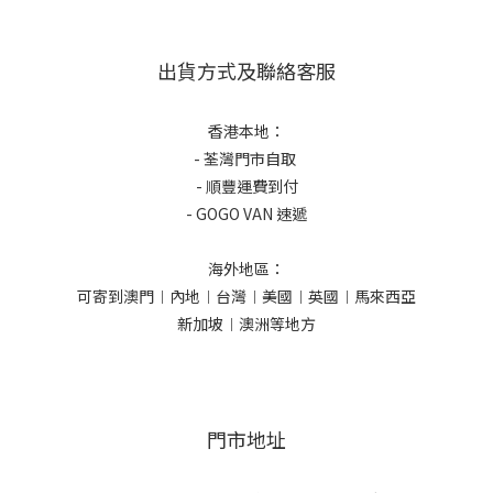
出貨方式及聯絡客服
香港本地：
- 荃灣門市自取
- 順豐運費到付
- GOGO VAN 速遞
海外地區：
可寄到澳門︱內地︱台灣︱美國︱英國︱馬來西亞
新加坡︱澳洲等地方
門市地址