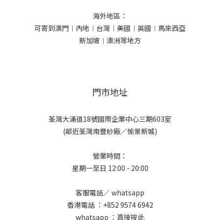
海外地區：
可寄到澳門︱內地︱台灣︱美國︱英國︱馬來西亞
新加坡︱澳洲等地方
門市地址
荃灣大涌道18號國際企業中心三期603室
(鄰近荃灣南豐紗廠／愉景新城)
營業時間：
星期一至日 12:00 - 20:00
客服電話／ whatsapp
香港電話 ：+852 9574 6942
whatsapp ：
直接按此