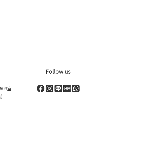
Follow us
03室
)