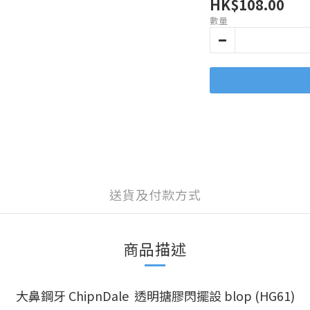
HK$108.00
數量
送貨及付款方式
商品描述
大鼻鋼牙 ChipnDale 透明搪膠閃擺設 blop (HG61)