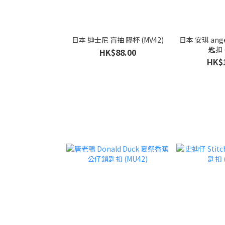
日本 迪士尼 盲抽 膠杯 (MV42)
日本 安琪 angel 閃閃 咬一
匙扣 
HK$88.00
HK$