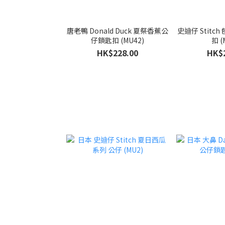
唐老鴨 Donald Duck 夏祭香蕉公
史迪仔 Stitc
仔鎖匙扣 (MU42)
扣 (
HK$228.00
HK$