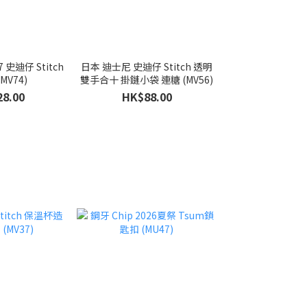
 史迪仔 Stitch
日本 迪士尼 史迪仔 Stitch 透明
MV74)
雙手合十 掛鏈小袋 連糖 (MV56)
8.00
HK$88.00