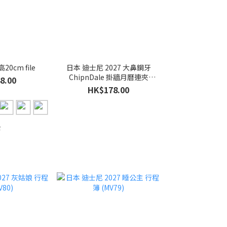
0cm file
日本 迪士尼 2027 大鼻鋼牙
ChipnDale 掛牆月曆連夾
8.00
(MV84)
HK$178.00
2