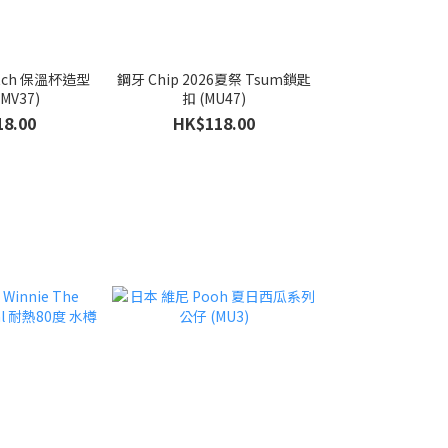
tch 保溫杯造型
鋼牙 Chip 2026夏祭 Tsum鎖匙
MV37)
扣 (MU47)
8.00
HK$118.00