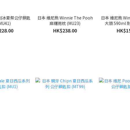
h 刨冰夏祭公仔鎖匙
日本 維尼熊 Winnie The Pooh
日本 維尼熊 Winn
MU41)
麻糬抱枕 (MU23)
大頭 590ml 
228.00
HK$238.00
HK$15