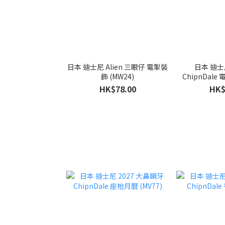
日本 迪士尼 Alien 三眼仔 電掣裝
日本 迪士尼 大
飾 (MW24)
ChipnDale
HK$78.00
HK$