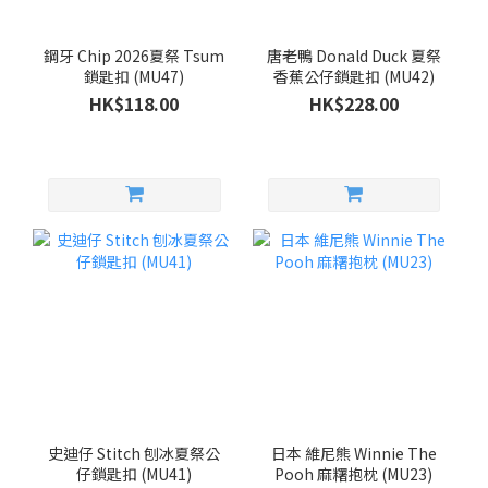
鋼牙 Chip 2026夏祭 Tsum
唐老鴨 Donald Duck 夏祭
鎖匙扣 (MU47)
香蕉公仔鎖匙扣 (MU42)
HK$118.00
HK$228.00
史迪仔 Stitch 刨冰夏祭公
日本 維尼熊 Winnie The
仔鎖匙扣 (MU41)
Pooh 麻糬抱枕 (MU23)