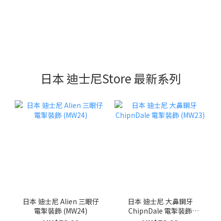
日本 迪士尼Store 最新系列
日本 迪士尼 Alien 三眼仔
日本 迪士尼 大鼻鋼牙
電掣裝飾 (MW24)
ChipnDale 電掣裝飾
(MW23)