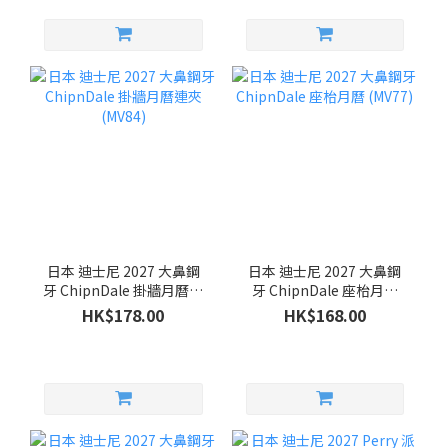
日本 迪士尼 2027 大鼻鋼
日本 迪士尼 2027 大鼻鋼
牙 ChipnDale 掛牆月曆連
牙 ChipnDale 座枱月曆
夾 (MV84)
(MV77)
HK$178.00
HK$168.00