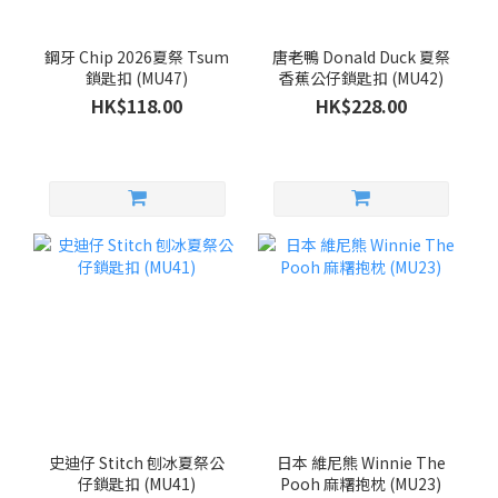
鋼牙 Chip 2026夏祭 Tsum
唐老鴨 Donald Duck 夏祭
鎖匙扣 (MU47)
香蕉公仔鎖匙扣 (MU42)
HK$118.00
HK$228.00
史迪仔 Stitch 刨冰夏祭公
日本 維尼熊 Winnie The
仔鎖匙扣 (MU41)
Pooh 麻糬抱枕 (MU23)