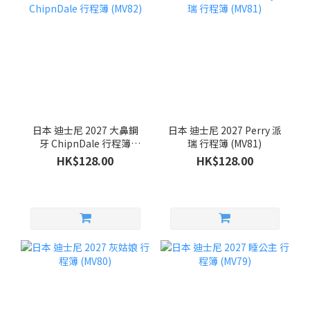
日本 迪士尼 2027 大鼻鋼
日本 迪士尼 2027 Perry 派
牙 ChipnDale 行程簿
瑞 行程簿 (MV81)
(MV82)
HK$128.00
HK$128.00