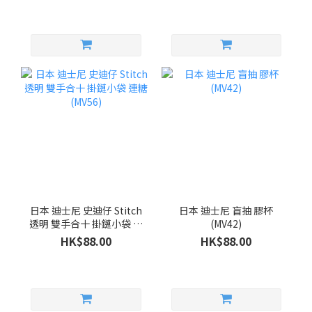
日本 迪士尼 史迪仔 Stitch
日本 迪士尼 盲抽 膠杯
透明 雙手合十 掛鏈小袋 連
(MV42)
糖 (MV56)
HK$88.00
HK$88.00