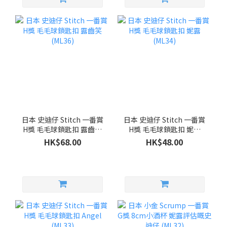
日本 史迪仔 Stitch 一番賞
日本 史迪仔 Stitch 一番賞
H獎 毛毛球鎖匙扣 露齒笑
H獎 毛毛球鎖匙扣 妮露
(ML36)
(ML34)
HK$68.00
HK$48.00