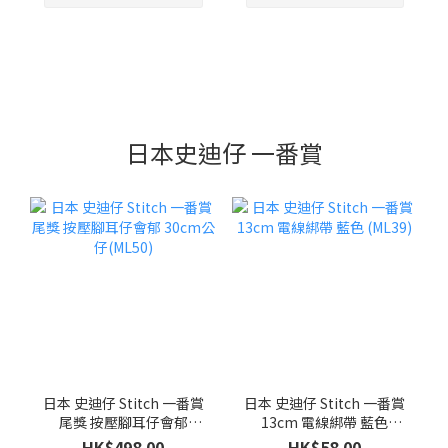
日本史迪仔 一番賞
日本 史迪仔 Stitch 一番賞
日本 史迪仔 Stitch 一番賞
尾獎 按壓腳耳仔會郁
13cm 電線綁帶 藍色
30cm公仔(ML50)
(ML39)
HK$498.00
HK$58.00