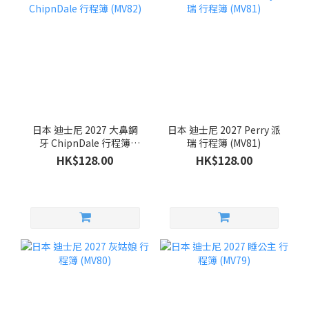
日本 迪士尼 2027 大鼻鋼
日本 迪士尼 2027 Perry 派
牙 ChipnDale 行程簿
瑞 行程簿 (MV81)
(MV82)
HK$128.00
HK$128.00