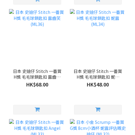
日本 史迪仔 Stitch 一番賞
日本 史迪仔 Stitch 一番賞
H獎 毛毛球鎖匙扣 露齒笑
H獎 毛毛球鎖匙扣 妮露
(ML36)
(ML34)
HK$68.00
HK$48.00