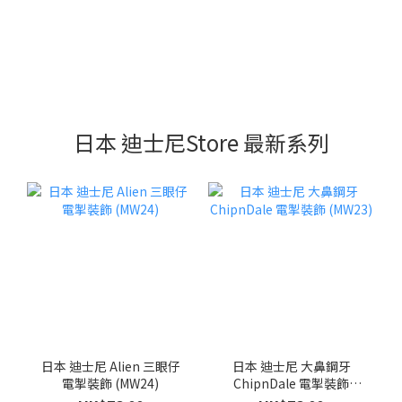
日本 迪士尼Store 最新系列
日本 迪士尼 Alien 三眼仔
日本 迪士尼 大鼻鋼牙
電掣裝飾 (MW24)
ChipnDale 電掣裝飾
(MW23)