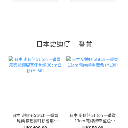
日本史迪仔 一番賞
日本 史迪仔 Stitch 一番賞
日本 史迪仔 Stitch 一番賞
尾獎 按壓腳耳仔會郁
13cm 電線綁帶 藍色
30cm公仔(ML50)
(ML39)
HK$498.00
HK$58.00