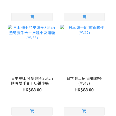
日本 迪士尼 史迪仔 Stitch
日本 迪士尼 盲抽 膠杯
透明 雙手合十 掛鏈小袋 連
(MV42)
糖 (MV56)
HK$88.00
HK$88.00