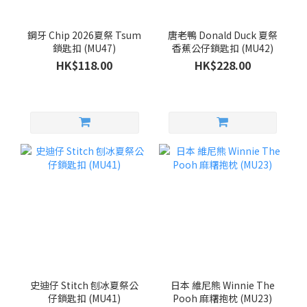
鋼牙 Chip 2026夏祭 Tsum
唐老鴨 Donald Duck 夏祭
鎖匙扣 (MU47)
香蕉公仔鎖匙扣 (MU42)
HK$118.00
HK$228.00
史迪仔 Stitch 刨冰夏祭公
日本 維尼熊 Winnie The
仔鎖匙扣 (MU41)
Pooh 麻糬抱枕 (MU23)