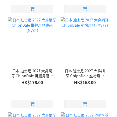
日本 迪士尼 2027 大鼻鋼
日本 迪士尼 2027 大鼻鋼
牙 ChipnDale 掛牆月曆連
牙 ChipnDale 座枱月曆
夾 (MV84)
(MV77)
HK$178.00
HK$168.00