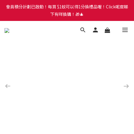
會員積分計劃已啟動！每買 $1蚊可以得1分換禮品喔！Click呢度睇
會員積分計劃已啟動！每買 $1蚊可以得1分換禮品喔！Click呢度睇
下有咩換購！🎁🎄
下有咩換購！🎁🎄
我地有Whatsapp Group，歡迎加入Whatsapp Group睇最新資訊
及落單呀。Click呢度直接入Whatsapp Group
會員積分計劃已啟動！每買 $1蚊可以得1分換禮品喔！Click呢度睇
下有咩換購！🎁🎄