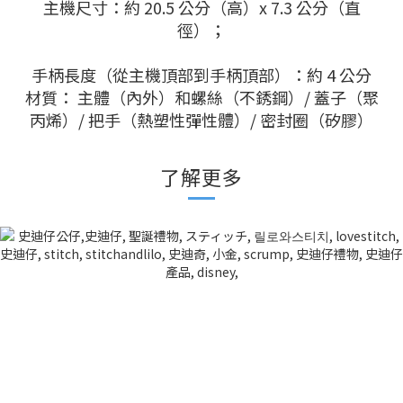
主機尺寸：約 20.5 公分（高）x 7.3 公分（直
徑）；
手柄長度（從主機頂部到手柄頂部）：約 4 公分
材質： 主體（內外）和螺絲（不銹鋼）/ 蓋子（聚
丙烯）/ 把手（熱塑性彈性體）/ 密封圈（矽膠）
了解更多