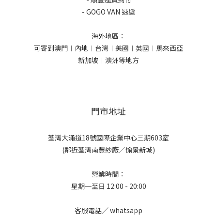
- GOGO VAN 速遞
海外地區：
可寄到澳門︱內地︱台灣︱美國︱英國︱馬來西亞
新加坡︱澳洲等地方
門市地址
荃灣大涌道18號國際企業中心三期603室
(鄰近荃灣南豐紗廠／愉景新城)
營業時間：
星期一至日 12:00 - 20:00
客服電話／ whatsapp