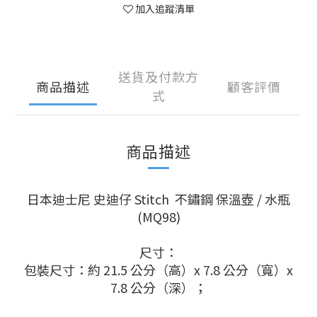
加入追蹤清單
送貨及付款方
商品描述
顧客評價
式
商品描述
日本迪士尼 史迪仔 Stitch 不鏽鋼 保溫壺 / 水瓶
(MQ98)
尺寸：
包裝尺寸：約 21.5 公分（高）x 7.8 公分（寬）x
7.8 公分（深）；